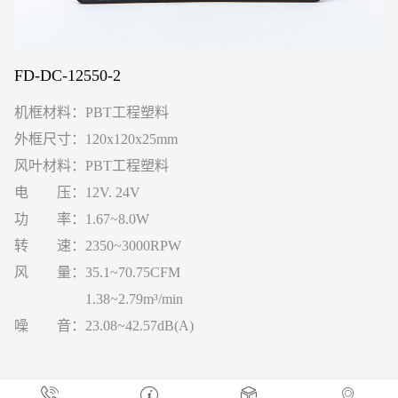
FD-DC-12550-2
机框材料：PBT工程塑料
外框尺寸：120x120x25mm
风叶材料：PBT工程塑料
电 压：12V. 24V
功 率：1.67~8.0W
转 速：2350~3000RPW
风 量：35.1~70.75CFM
1.38~2.79m³/min
噪 音：23.08~42.57dB(A)