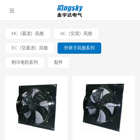
DC（直流）风扇
AC（交流）风扇
EC（交直流）风扇
外转子风扇系列
制冷电机系列
配件